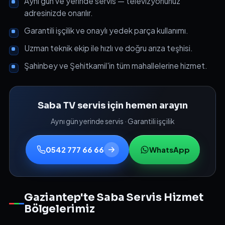
Aynı gün ve yerinde servis — televizyonunuz
adresinizde onarılır.
Garantili işçilik ve onaylı yedek parça kullanımı.
Uzman teknik ekip ile hızlı ve doğru arıza teşhisi.
Şahinbey ve Şehitkamil'in tüm mahallelerine hizmet.
Saba TV servis için hemen arayın
Aynı gün yerinde servis · Garantili işçilik
0542 777 66 66
WhatsApp
Gaziantep'te Saba Servis Hizmet
Bölgelerimiz