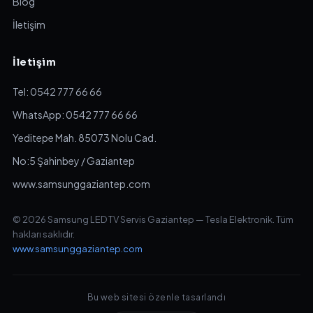
Blog
İletişim
İletişim
Tel: 0542 777 66 66
WhatsApp: 0542 777 66 66
Yeditepe Mah. 85073 Nolu Cad.
No:5 Şahinbey / Gaziantep
www.samsunggaziantep.com
© 2026 Samsung LED TV Servis Gaziantep — Tesla Elektronik. Tüm
hakları saklıdır.
www.samsunggaziantep.com
Bu web sitesi özenle tasarlandı