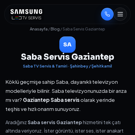
Anasayfa
/
Blog
/ Saba Servis Gaziantep
SA
Saba Servis Gaziantep
Saba TV Servis & Tamiri · Şahinbey / Şehitkamil
Köklü geçmişe sahip Saba, dayanıklı televizyon
modelleriyle bilinir. Saba televizyonunuzda bir arıza
mı var?
Gaziantep Saba servis
olarak yerinde
teşhis ve hızlı onarım sunuyoruz.
Aradığınız
Saba servis Gaziantep
hizmetini tek çatı
altında veriyoruz. İster görüntü, ister ses, ister anakart