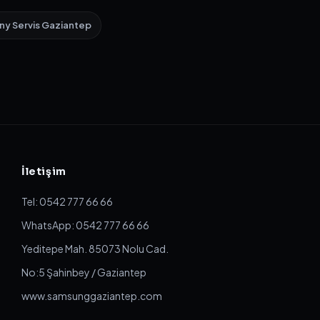
ny Servis Gaziantep
İletişim
Tel: 0542 777 66 66
WhatsApp: 0542 777 66 66
Yeditepe Mah. 85073 Nolu Cad.
No:5 Şahinbey / Gaziantep
www.samsunggaziantep.com