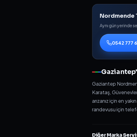
Nordmende TV
Aynı gün yerinde serv
0542 777 
Gaziantep
Gaziantep Nordmende
Karataş, Güvenevler
arızanız için en yakı
randevusu için telef
Diğer Marka Servi