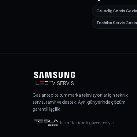
Grundig Servis Gazi
Toshiba Servis Gazi
Gaziantep'te tüm marka televizyonlar için teknik
servis, tamir ve destek. Aynı gün yerinde çözüm,
garantili işçilik.
Tesla Elektronik güvencesiyle