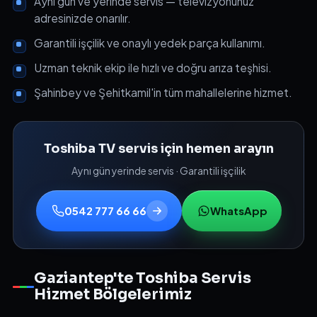
Aynı gün ve yerinde servis — televizyonunuz
adresinizde onarılır.
Garantili işçilik ve onaylı yedek parça kullanımı.
Uzman teknik ekip ile hızlı ve doğru arıza teşhisi.
Şahinbey ve Şehitkamil'in tüm mahallelerine hizmet.
Toshiba TV servis için hemen arayın
Aynı gün yerinde servis · Garantili işçilik
0542 777 66 66
WhatsApp
Gaziantep'te Toshiba Servis
Hizmet Bölgelerimiz