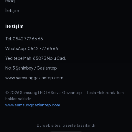
Blog
İletişim
İletişim
Tel: 0542 777 66 66
WhatsApp: 0542 777 66 66
Yeditepe Mah. 85073 Nolu Cad.
No:5 Şahinbey / Gaziantep
www.samsunggaziantep.com
© 2026 Samsung LED TV Servis Gaziantep — Tesla Elektronik. Tüm
hakları saklıdır.
www.samsunggaziantep.com
Bu web sitesi özenle tasarlandı