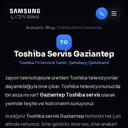
Anasayfa
/
Blog
/ Toshiba Servis Gaziantep
TO
Toshiba Servis Gaziantep
Toshiba TV Servis & Tamiri · Şahinbey / Şehitkamil
Japon teknolojisiyle üretilen Toshiba televizyonlar
dayanıklılığıyla öne çıkar. Toshiba televizyonunuzda
bir arıza mı var?
Gaziantep Toshiba servis
olarak
yerinde teşhis ve hızlı onarım sunuyoruz.
Aradığınız
Toshiba servis Gaziantep
hizmetini tek çatı
altında veriyoruz. İster görüntü, ister ses, ister anakart